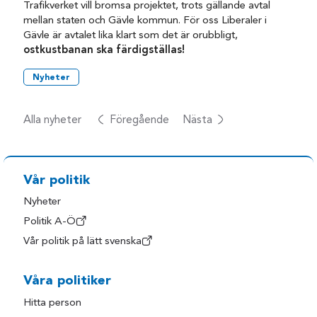
Trafikverket vill bromsa projektet, trots gällande avtal
mellan staten och Gävle kommun. För oss Liberaler i
Gävle är avtalet lika klart som det är orubbligt,
ostkustbanan ska färdigställas!
Nyheter
Alla nyheter
Föregående
Nästa
Vår politik
Nyheter
Politik A-Ö
Vår politik på lätt svenska
Våra politiker
Hitta person