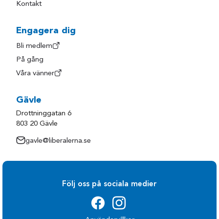
Kontakt
Engagera dig
Bli medlem
På gång
Våra vänner
Gävle
Drottninggatan 6
803 20 Gävle
gavle@liberalerna.se
Följ oss på sociala medier