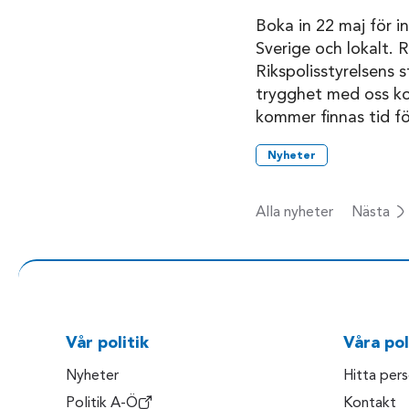
Boka in 22 maj för i
Sverige och lokalt. 
Rikspolisstyrelsens
trygghet med oss ko
kommer finnas tid fö
Nyheter
Alla nyheter
Nästa
Vår politik
Våra pol
Nyheter
Hitta per
Politik A-Ö
Kontakt