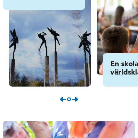
En skola
världskl