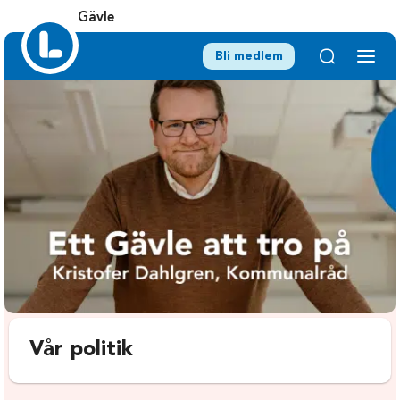
Gävle
Bli medlem
Vår politik