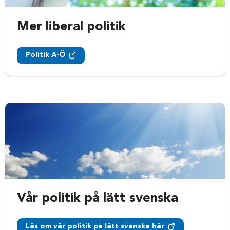
Mer liberal politik
Politik A-Ö
Vår politik på lätt svenska
Läs om vår politik på lätt svenska här