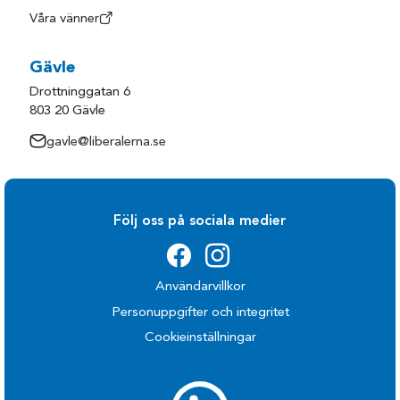
Våra vänner
Gävle
Drottninggatan 6
803 20 Gävle
gavle@liberalerna.se
Följ oss på sociala medier
Användarvillkor
Personuppgifter och integritet
Cookieinställningar